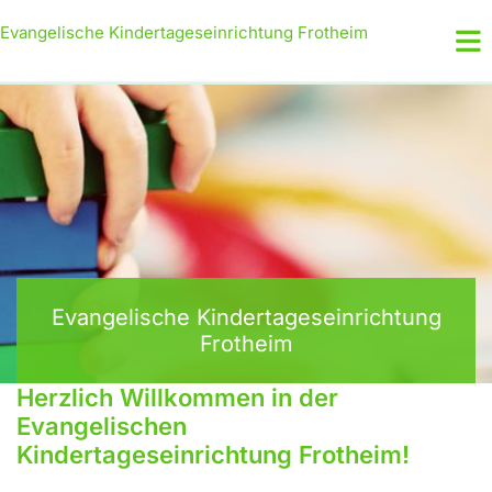
Evangelische Kindertageseinrichtung Frotheim
Evangelische Kindertageseinrichtung
Frotheim
Herzlich Willkommen in der
Evangelischen
Kindertageseinrichtung Frotheim!